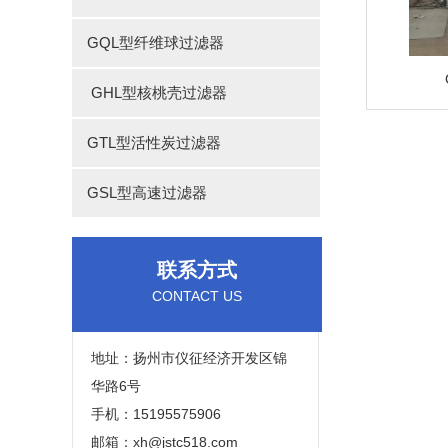
GQL型纤维球过滤器
GHL型核桃壳过滤器
GTL型活性炭过滤器
GSL型高速过滤器
联系方式
CONTACT US
地址：扬州市仪征经济开发区锦
华路6号
手机：15195575906
邮箱：xh@jstc518.com