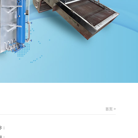
首页
>
称：
期：