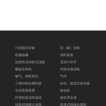
污泥脱水设备
刮（吸）泥机
机械格栅
加药装置
连续性流动砂过滤器
流动污水车
螺旋压榨机
内进水微滤机
曝气、填料系列
气浮
三维结构生物转盘
砂水、旋流沉砂设备
石灰投加装置
输送机
纤维转盘滤布滤池
旋转滗水器
转鼓式精密过滤器
斜筛式固液分离机