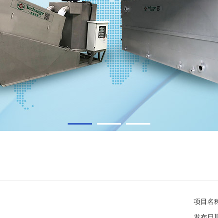
1
2
3
项目名
发布日