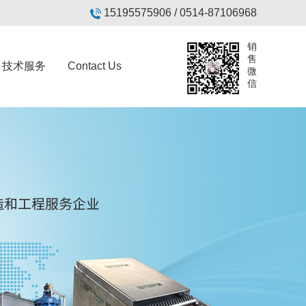
15195575906 / 0514-87106968
销
售
技术服务
Contact Us
微
信