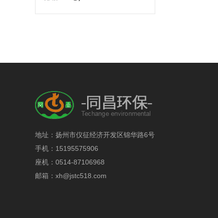
地址：扬州市仪征经济开发区锦华路6号
手机：15195575906
座机：0514-87106968
邮箱：xh@jstc518.com